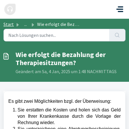
Zum hauptsächlichen Inhalt gehen
Start
...
Wie erfolgt die Bezahlung der Therapiesitzungen?
Wie erfolgt die Bezahlung der
Therapiesitzungen?
Geändert am Sa, 4 Jan, 2025 um 1:48 NACHMITTAGS
Es gibt zwei Möglichkeiten bzgl. der Überweisung:
Sie erstatten die Kosten und holen sich das Geld
von Ihrer Krankenkasse durch die Vorlage der
Rechnung wieder.
Sie unterzeichnen eine Abretungsbescheinigung,