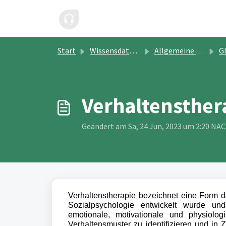
Zum hauptsächlichen Inhalt gehen
Start
Wissensdatenbank
Allgemeine Informationen
G
Verhaltensther
Geändert am Sa, 24 Jun, 2023 um 2:20 N
Verhaltenstherapie bezeichnet eine Form 
Sozialpsychologie entwickelt wurde un
emotionale, motivationale und physiolog
Verhaltensmuster zu identifizieren und in