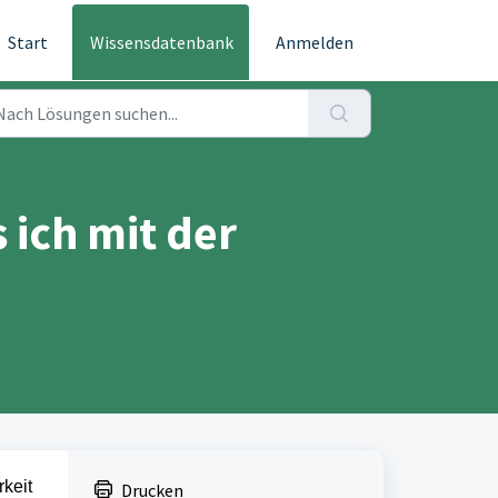
Start
Wissensdatenbank
Anmelden
 ich mit der
keit
Drucken