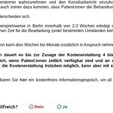
dentermin wahrzunehmen und den Konsiliarbericht einzuho
 auch immer dazu kommen, dass Patient:innen die Behandlun
terscheiden sich.
eispielsweise in Berlin innerhalb von 2-3 Wochen erledigt s
en Zeit für die Bearbeitung (unter bestimmten Umständen kö
ann kann dies Wochen bis Monate zusätzlich in Anspruch nehm
en dauert es bis zur
Zusage der Kostenerstattung 4 bi
ich, wenn Patient:innen zeitlich verfügbar sind und an
st die Kostenerstattung trotzdem möglich, kann aber mit e
nbaren Sie
hier
ein kostenfreies Informationsgespräch, um all 
ilfreich?
Nein
Ja