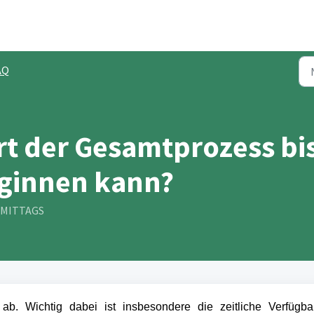
AQ
t der Gesamtprozess bis
ginnen kann?
ORMITTAGS
 ab. Wichtig dabei ist insbesondere
die zeitliche Verfügbar