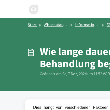
Zum hauptsächlichen Inhalt gehen
Start
Wissensdatenbank
Informationen für Psychotherapeut:innen
F
Wie lange dauer
Behandlung be
Geändert am Sa, 7 Dez, 2024 um 11:52 V
Dies hängt von verschiedenen Faktoren