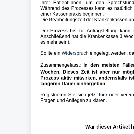
Ihrer
Patient:innen, um den Sprechstun
Während des Prozesses kann es natürlich
einer Kassenpraxis beginnen.
Die Bearbeitungszeit der Krankenkassen un
Der Prozess bis zur Antragstellung kann b
Anschließend hat die Krankenkasse 3 Woch
es mehr sein).
Sollte ein
Widerspruch
eingelegt werden, d
Zusammengefasst:
In den meisten Fäll
Wochen.
Dieses Zeit ist aber nur mögl
Prozess aktiv mitwirken, andernsfalls i
längeren Dauer einhergeben.
Registrieren Sie sich jetzt
hier
oder verei
Fragen und Anliegen zu klären.
War dieser Artikel h