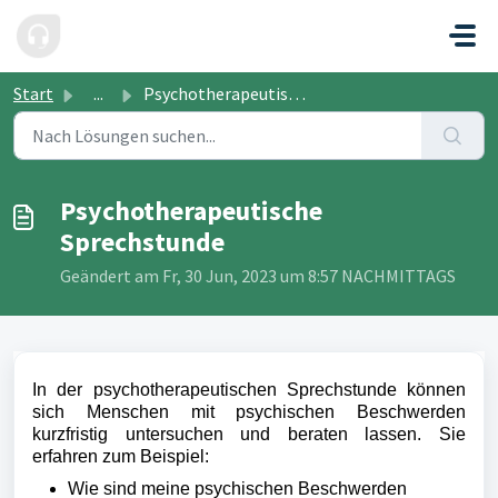
Zum hauptsächlichen Inhalt gehen
Start
...
Psychotherapeutische Sprechstunde
Psychotherapeutische
Sprechstunde
Geändert am Fr, 30 Jun, 2023 um 8:57 NACHMITTAGS
In der psychotherapeutischen Sprechstunde können
sich Menschen mit psychischen Beschwerden
kurzfristig untersuchen und beraten lassen. Sie
erfahren zum Beispiel:
Wie sind meine psychischen Beschwerden